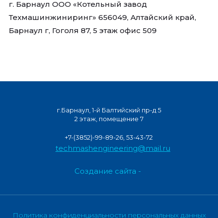
г. Барнаул ООО «Котельный завод
Техмашинжиниринг» 656049, Алтайский край,
Барнаул г, Гоголя 87, 5 этаж офис 509
г.Барнаул, 1-й Балтийский пр-д 5
2 этаж, помещение 7
+7-(3852)-99-89-26, 53-43-72
techmashengineering@mail.ru
Создание сайта -
Политика конфиденциальности персональных данных