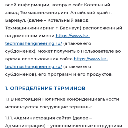
всей информации, которую сайт Котельный
завод Техмашинжиниринг Алтайский край г.
Барнаул, (далее – Котельный завод
Техмашинжиниринг г. Барнаул) расположенный
на доменном имени
https://www.kz-
techmashengineering.ru/
(а также его
субдоменах), может получить о Пользователе во
время использования сайта
https://www.kz-
techmashengineering.ru/
(а также его
субдоменов), его программ и его продуктов.
1. ОПРЕДЕЛЕНИЕ ТЕРМИНОВ
1.1 В настоящей Политике конфиденциальности
используются следующие термины:
1.1.1. «Администрация сайта» (далее –
Администрация) – уполномоченные сотрудники