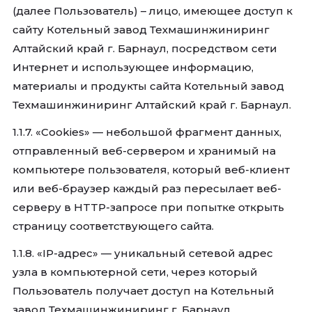
(далее Пользователь) – лицо, имеющее доступ к
сайту Котельный завод Техмашинжиниринг
Алтайский край г. Барнаул, посредством сети
Интернет и использующее информацию,
материалы и продукты сайта Котельный завод
Техмашинжиниринг Алтайский край г. Барнаул.
1.1.7. «Cookies» — небольшой фрагмент данных,
отправленный веб-сервером и хранимый на
компьютере пользователя, который веб-клиент
или веб-браузер каждый раз пересылает веб-
серверу в HTTP-запросе при попытке открыть
страницу соответствующего сайта.
1.1.8. «IP-адрес» — уникальный сетевой адрес
узла в компьютерной сети, через который
Пользователь получает доступ на Котельный
завод Техмашинжиниринг г. Барнаул.