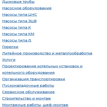
Дымовые трубы
Насосное оборудование
Насосы типа ЦНС
Насосы типа ЭЦВ
Насосы типа К
Насосы типа КМ
Насосы типа Д
Горелки
Литейное производство и металлообработка
Услуги
Проектирование котельных установок и
котельного оборудования
Организация транспортировки
Пусконаладочные работы
Сервисное обслуживание
Строительство и монтаж
Монтажные работы, шеф-монтаж