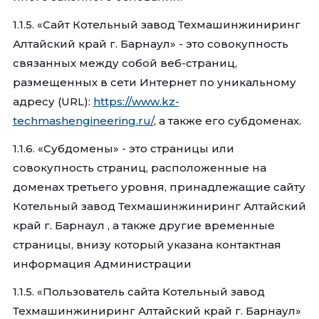
1.1.5. «Сайт Котельный завод Техмашинжиниринг
Алтайский край г. Барнаул» - это совокупность
связанных между собой веб-страниц,
размещенных в сети Интернет по уникальному
адресу (URL):
https://www.kz-
techmashengineering.ru/
, а также его субдоменах.
1.1.6. «Субдомены» - это страницы или
совокупность страниц, расположенные на
доменах третьего уровня, принадлежащие сайту
Котельный завод Техмашинжиниринг Алтайский
край г. Барнаул , а также другие временные
страницы, внизу который указана контактная
информация Администрации
1.1.5. «Пользователь сайта Котельный завод
Техмашинжиниринг Алтайский край г. Барнаул»