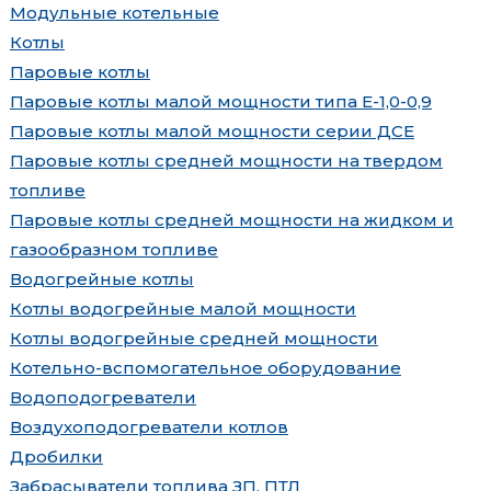
Модульные котельные
Котлы
Паровые котлы
Паровые котлы малой мощности типа Е-1,0-0,9
Паровые котлы малой мощности серии ДСЕ
Паровые котлы средней мощности на твердом
топливе
Паровые котлы средней мощности на жидком и
газообразном топливе
Водогрейные котлы
Котлы водогрейные малой мощности
Котлы водогрейные средней мощности
Котельно-вспомогательное оборудование
Водоподогреватели
Воздухоподогреватели котлов
Дробилки
Забрасыватели топлива ЗП, ПТЛ