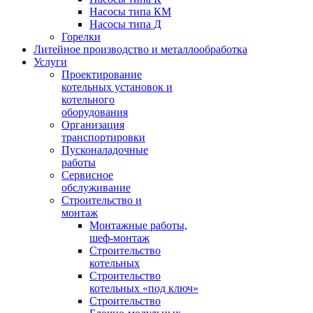
Насосы типа КМ
Насосы типа Д
Горелки
Литейное производство и металлообработка
Услуги
Проектирование
котельных установок и
котельного
оборудования
Организация
транспортировки
Пусконаладочные
работы
Сервисное
обслуживание
Строительство и
монтаж
Монтажные работы,
шеф-монтаж
Строительство
котельных
Строительство
котельных «под ключ»
Строительство