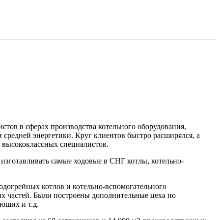
стов в сферах производства котельного оборудования,
 средней энергетики. Круг клиентов быстро расширялся, а
з высококлассных специалистов.
 изготавливать самые ходовые в СНГ котлы, котельно-
водогрейных котлов и котельно-вспомогательного
ых частей. Были построены дополнительные цеха по
ющих и т.д.