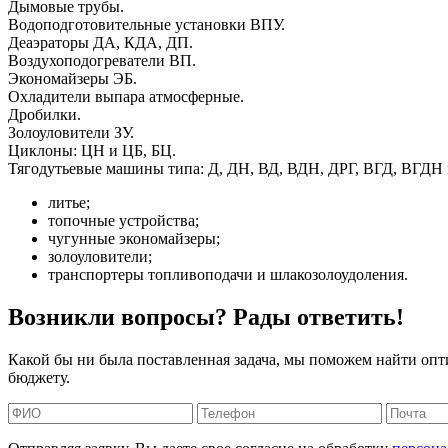
Дымовые трубы.
Водоподготовительные установки ВПУ.
Деаэраторы ДА, КДА, ДП.
Воздухоподогреватели ВП.
Экономайзеры ЭБ.
Охладители выпара атмосферные.
Дробилки.
Золоуловители ЗУ.
Циклоны: ЦН и ЦБ, БЦ.
Тягодутьевые машины типа: Д, ДН, ВД, ВДН, ДРГ, ВГД, ВГДН 
литье;
топочные устройства;
чугунные экономайзеры;
золоуловители;
транспортеры топливоподачи и шлакозолоудоления.
Возникли вопросы? Рады ответить!
Какой бы ни была поставленная задача, мы поможем найти опт
бюджету.