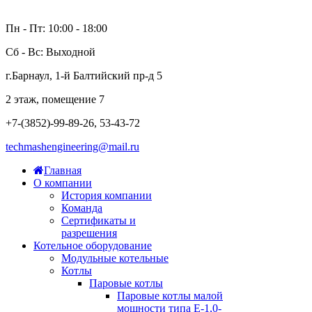
Пн - Пт: 10:00 - 18:00
Сб - Вс: Выходной
г.Барнаул, 1-й Балтийский пр-д 5
2 этаж, помещение 7
+7-(3852)-99-89-26, 53-43-72
techmashengineering@mail.ru
Главная
О компании
История компании
Команда
Сертификаты и
разрешения
Котельное оборудование
Модульные котельные
Котлы
Паровые котлы
Паровые котлы малой
мощности типа Е-1,0-