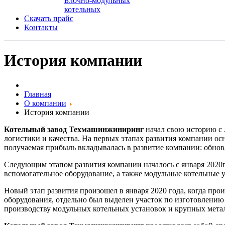
Блочно-модульных
котельных
Скачать прайс
Контакты
История компании
Главная
О компании
История компании
Котельный завод Техмашинжиниринг
начал свою историю с 
логистики и качества. На первых этапах развития компании о
получаемая прибыль вкладывалась в развитие компании: обнов
Следующим этапом развития компании началось с января 2020г 
вспомогательное оборудование, а также модульные котельные у
Новый этап развития произошел в января 2020 года, когда пр
оборудования, отдельно был выделен участок по изготовлению
производству модульных котельных установок и крупных метал