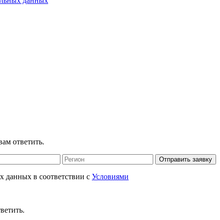
альных данных
ТЕЙНОЕ ПРОИЗВОДСТВО И МЕТАЛЛООБРАБОТКА
УСЛУГИ
СКАЧ
вам ответить.
Отправить заявку
ых данных в соответствии с
Условиями
ветить.