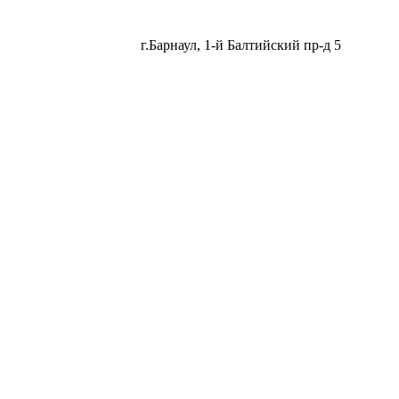
АТЬ ПРАЙС
КОНТАКТЫ
г.Барнаул, 1-й Балтийский пр-д 5