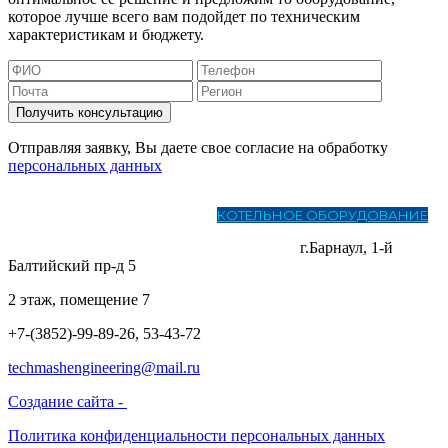
которое лучше всего вам подойдет по техническим
характеристикам и бюджету.
Получить консультацию
Отправляя заявку, Вы даете свое согласие на обработку
персональных данных
ГЛАВНАЯ
О КОМПАНИИ
КОТЕЛЬНОЕ ОБОРУДОВАНИЕ
ЛИТЕЙНОЕ ПРОИЗВОДСТВО И МЕТАЛЛООБРАБОТКА
УСЛУГИ
СКАЧАТЬ ПРАЙС
КОНТАКТЫ
г.Барнаул, 1-й
Балтийский пр-д 5
2 этаж, помещение 7
+7-(3852)-99-89-26, 53-43-72
techmashengineering@mail.ru
Создание сайта -
Политика конфиденциальности персональных данных