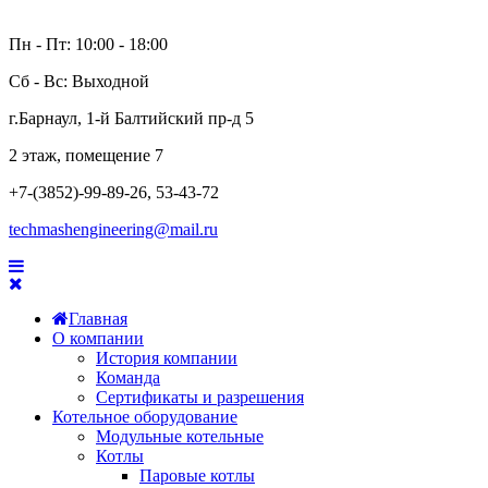
Пн - Пт: 10:00 - 18:00
Сб - Вс: Выходной
г.Барнаул, 1-й Балтийский пр-д 5
2 этаж, помещение 7
+7-(3852)-99-89-26, 53-43-72
techmashengineering@mail.ru
Главная
О компании
История компании
Команда
Сертификаты и разрешения
Котельное оборудование
Модульные котельные
Котлы
Паровые котлы