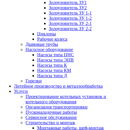
Золоуловитель ЗУ1
Золоуловитель ЗУ2
Золоуловитель ЗУ 1-1
Золоуловитель ЗУ 1-2
Золоуловитель ЗУ 2-1
Золоуловитель ЗУ 2-2
Циклоны
Рабочие колеса
Дымовые трубы
Насосное оборудование
Насосы типа ЦНС
Насосы типа ЭЦВ
Насосы типа К
Насосы типа КМ
Насосы типа Д
Горелки
Литейное производство и металлообработка
Услуги
Проектирование котельных установок и
котельного оборудования
Организация транспортировки
Пусконаладочные работы
Сервисное обслуживание
Строительство и монтаж
Монтажные работы, шеф-монтаж